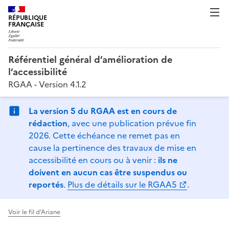
RÉPUBLIQUE
FRANÇAISE
Référentiel général d’amélioration de
l’accessibilité
RGAA - Version 4.1.2
La version 5 du RGAA est en cours de
rédaction
, avec une publication prévue fin
2026. Cette échéance ne remet pas en
cause la pertinence des travaux de mise en
accessibilité en cours ou à venir :
ils ne
doivent en aucun cas être suspendus ou
reportés
.
Plus de détails sur le RGAA5
.
Voir le fil d’Ariane