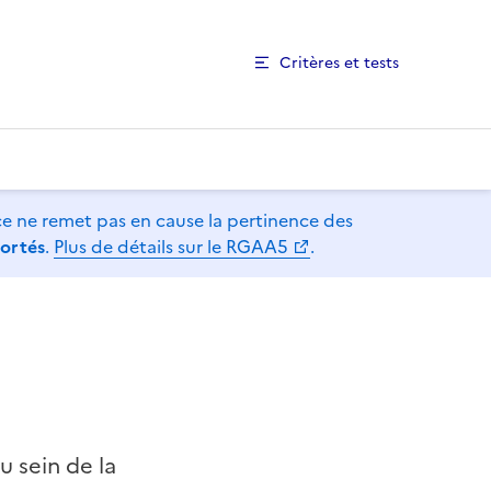
Critères et tests
ce ne remet pas en cause la pertinence des
portés
.
Plus de détails sur le RGAA5
.
au sein de la