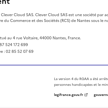
ent
 Clever Cloud SAS. Clever Cloud SAS est une société par ac
tre du Commerce et des Sociétés (RCS) de Nantes sous le 
situé au 4 rue Voltaire, 44000 Nantes, France.
87 524 172 699
e : 02 85 52 07 69
La version 4 du RGAA a été arrêt
personnes handicapées et le min
legifrance.gouv.fr
gouvern