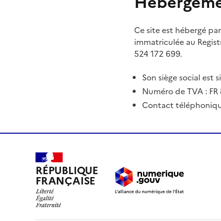
Hébergem
Ce site est hébergé par
immatriculée au Regis
524 172 699.
Son siège social est 
Numéro de TVA : FR 
Contact téléphoniqu
RÉPUBLIQUE
FRANÇAISE