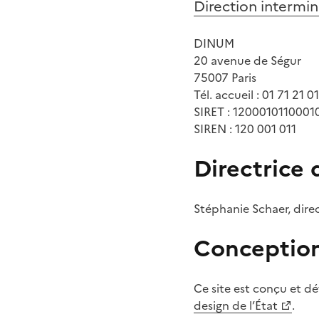
Direction intermin
DINUM
20 avenue de Ségur
75007 Paris
Tél. accueil : 01 71 21 0
SIRET : 12000101100010
SIREN : 120 001 011
Directrice 
Stéphanie Schaer, direc
Conception 
Ce site est conçu et d
design de l’État
.