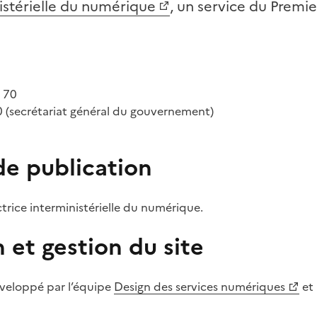
istérielle du numérique
, un service du Premie
1 70
 (secrétariat général du gouvernement)
de publication
trice interministérielle du numérique.
et gestion du site
éveloppé par l’équipe
Design des services numériques
et 