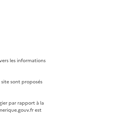
 vers les informations
 site sont proposés
ier par rapport à la
merique.gouv.fr est