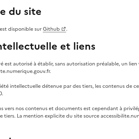
e du site
 est disponible sur
Github
.
tellectuelle et liens
é est autorisé à établir, sans autorisation préalable, un lien
lite.numerique.gouv.fr.
té intellectuelle détenue par des tiers, les contenus de ce
0.
ens vers nos contenus et documents est cependant à privilég
e tiers. La mention explicite du site source accessibilite.nu