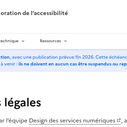
oration de l’accessibilité
technique
Ressources
ction
, avec une publication prévue fin 2026. Cette échéan
à venir :
ils ne doivent en aucun cas être suspendus ou re
 légales
par l’équipe
Design des services numériques
, 