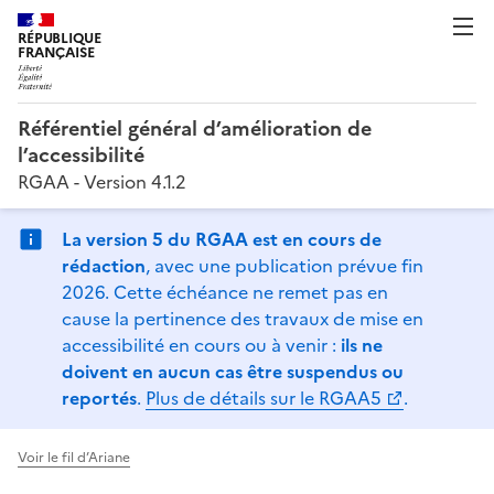
RÉPUBLIQUE
FRANÇAISE
Référentiel général d’amélioration de
l’accessibilité
RGAA - Version 4.1.2
La version 5 du RGAA est en cours de
rédaction
, avec une publication prévue fin
2026. Cette échéance ne remet pas en
cause la pertinence des travaux de mise en
accessibilité en cours ou à venir :
ils ne
doivent en aucun cas être suspendus ou
reportés
.
Plus de détails sur le RGAA5
.
Voir le fil d’Ariane